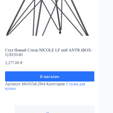
Стул Новый Стиль NICOLE LF ordf ANTR (BOX-
1) ECO-01
2,277.00
₴
В магазин
Артикул:
b6cb55dc29e4
Категория:
Стулья для
кухни