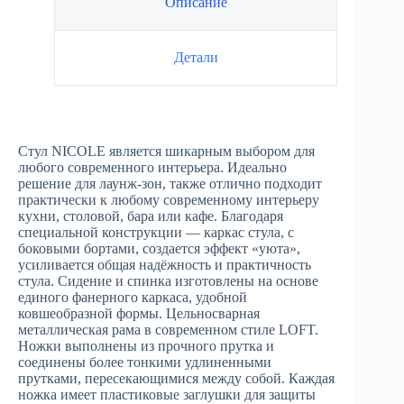
Описание
Детали
Стул NICOLE является шикарным выбором для
любого современного интерьера. Идеально
решение для лаунж-зон, также отлично подходит
практически к любому современному интерьеру
кухни, столовой, бара или кафе. Благодаря
специальной конструкции — каркас стула, с
боковыми бортами, создается эффект «уюта»,
усиливается общая надёжность и практичность
стула. Сидение и спинка изготовлены на основе
единого фанерного каркаса, удобной
ковшеобразной формы. Цельносварная
металлическая рама в современном стиле LOFT.
Ножки выполнены из прочного прутка и
соединены более тонкими удлиненными
прутками, пересекающимися между собой. Каждая
ножка имеет пластиковые заглушки для защиты