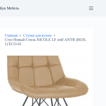
Перейти
к
Бук Мебель
сути
Главная
Стулья для кухни
Стул Новый Стиль NICOLE LF ordf ANTR (BOX-
1) ECO-01