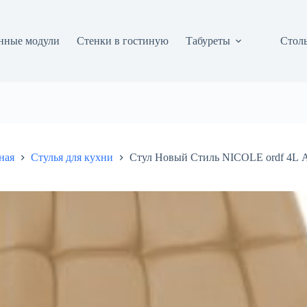
нные модули
Стенки в гостиную
Табуреты
Столы
ная
Стулья для кухни
Стул Новый Стиль NICOLE ordf 4L