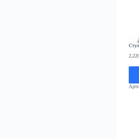
Стул
2,22
Арт