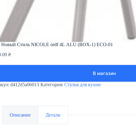
 Новый Стиль NICOLE ordf 4L ALU (BOX-1) ECO-01
0.00
₴
В магазин
икул:
d412d5a06013
Категория:
Стулья для кухни
Описание
Детали