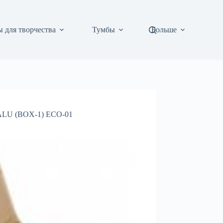
 для творчества
Тумбы
Больше
 ALU (BOX-1) ECO-01