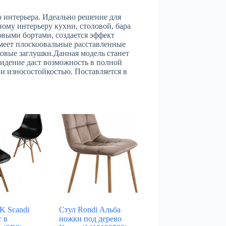
интерьера. Идеально решение для
ому интерьеру кухни, столовой, бара
овыми бортами, создается эффект
имеет плоскоовальные расставленные
овые заглушки.Данная модель станет
сидение даст возможность в полной
и износостойкостью. Поставляется в
K Scandi
Стул Rondi Альба
т в
ножки под дерево