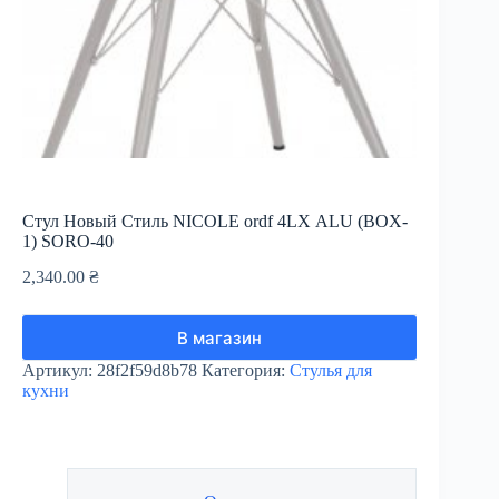
Стул Новый Стиль NICOLE ordf 4LX ALU (BOX-
1) SORO-40
2,340.00
₴
В магазин
Артикул:
28f2f59d8b78
Категория:
Стулья для
кухни