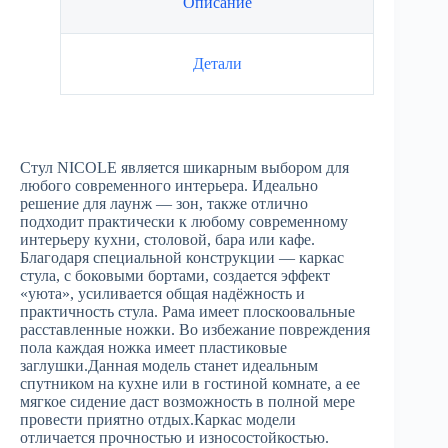
Описание
Детали
Стул NICOLE является шикарным выбором для
любого современного интерьера. Идеально
решение для лаунж — зон, также отлично
подходит практически к любому современному
интерьеру кухни, столовой, бара или кафе.
Благодаря специальной конструкции — каркас
стула, с боковыми бортами, создается эффект
«уюта», усиливается общая надёжность и
практичность стула. Рама имеет плоскоовальные
расставленные ножки. Во избежание повреждения
пола каждая ножка имеет пластиковые
заглушки.Данная модель станет идеальным
спутником на кухне или в гостиной комнате, а ее
мягкое сидение даст возможность в полной мере
провести приятно отдых.Каркас модели
отличается прочностью и износостойкостью.