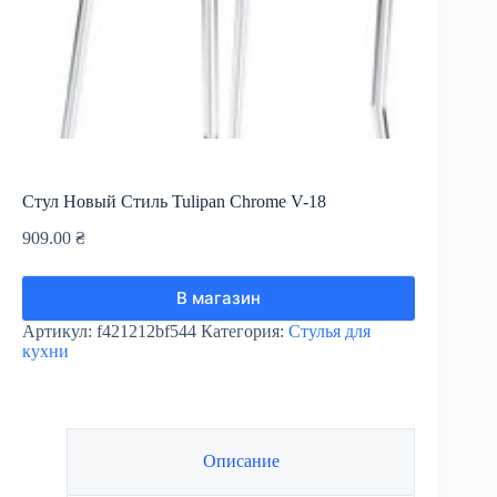
Стул Новый Стиль Tulipan Chrome V-18
909.00
₴
В магазин
Артикул:
f421212bf544
Категория:
Стулья для
кухни
Описание