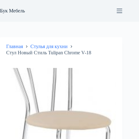
Перейти
к
Бук Мебель
сути
Главная
Стулья для кухни
Стул Новый Стиль Tulipan Chrome V-18