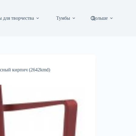
 для творчества
Тумбы
Больше
асный кирпич (2642kmd)