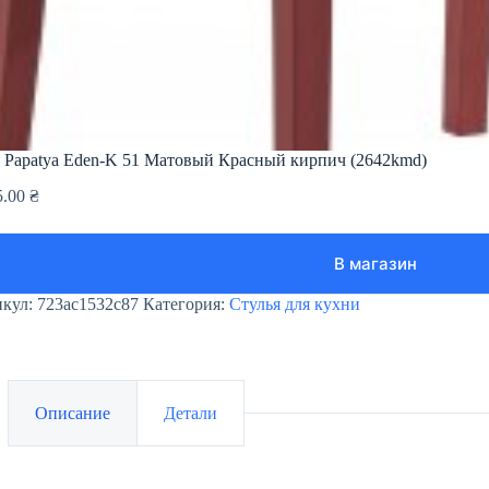
 Papatya Eden-K 51 Матовый Красный кирпич (2642kmd)
5.00
₴
В магазин
икул:
723ac1532c87
Категория:
Стулья для кухни
Описание
Детали