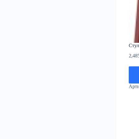
Стул
2,48
Арт