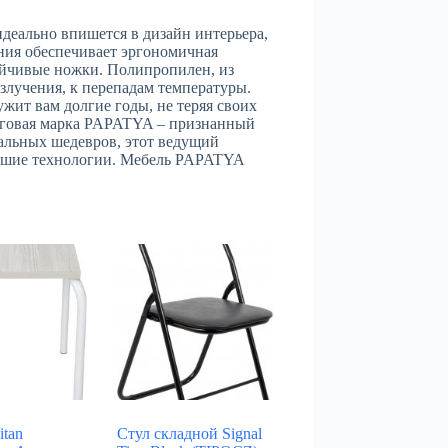
идеально впишется в дизайн интерьера,
ения обеспечивает эргономичная
ойчивые ножки. Полипропилен, из
злучения, к перепадам температуры.
жит вам долгие годы, не теряя своих
орговая марка PAPATYA – признанный
кальных шедевров, этот ведущий
ейшие технологии. Мебель PAPATYA
itan
Стул складной Signal