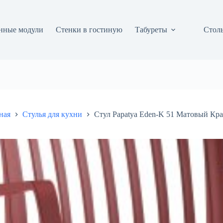
нные модули
Стенки в гостиную
Табуреты
Столы
ная
Стулья для кухни
Стул Papatya Eden-K 51 Матовый Кр