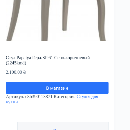
Стул Papatya Гера-SP 61 Серо-коричневый
(2245kmd)
2,100.00
₴
В магазин
Артикул:
e8b390113871
Категория:
Стулья для
кухни