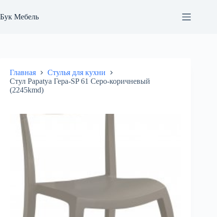
Перейти
к
Бук Мебель
сути
Главная
Стулья для кухни
Стул Papatya Гера-SP 61 Серо-коричневый
(2245kmd)