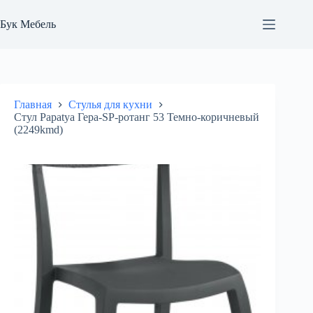
Перейти
к
Бук Мебель
сути
Главная
Стулья для кухни
Стул Papatya Гера-SP-ротанг 53 Темно-коричневый
(2249kmd)