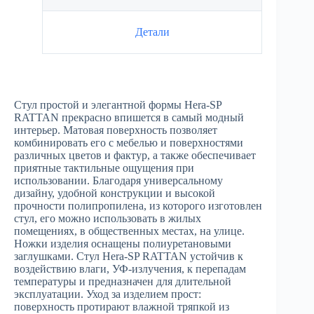
Детали
Стул простой и элегантной формы Hera-SP
RATTAN прекрасно впишется в самый модный
интерьер. Матовая поверхность позволяет
комбинировать его с мебелью и поверхностями
различных цветов и фактур, а также обеспечивает
приятные тактильные ощущения при
использовании. Благодаря универсальному
дизайну, удобной конструкции и высокой
прочности полипропилена, из которого изготовлен
стул, его можно использовать в жилых
помещениях, в общественных местах, на улице.
Ножки изделия оснащены полиуретановыми
заглушками. Стул Hera-SP RATTAN устойчив к
воздействию влаги, УФ-излучения, к перепадам
температуры и предназначен для длительной
эксплуатации. Уход за изделием прост:
поверхность протирают влажной тряпкой из