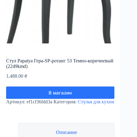
Стул Papatya Гера-SP-ротанг 53 Темно-коричневый
(2249kmd)
1,488.00
₴
В магазин
Артикул:
ef1cf36fdd3a
Категория:
Стулья для кухни
Описание