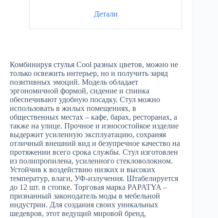
Детали
Комбинируя стулья Cool разных цветов, можно не
только освежить интерьер, но и получить заряд
позитивных эмоций. Модель обладает
эргономичной формой, сидение и спинка
обеспечивают удобную посадку. Стул можно
использовать в жилых помещениях, в
общественных местах – кафе, барах, ресторанах, а
также на улице. Прочное и износостойкое изделие
выдержит усиленную эксплуатацию, сохраняя
отличный внешний вид и безупречное качество на
протяжении всего срока службы. Стул изготовлен
из полипропилена, усиленного стекловолокном.
Устойчив к воздействию низких и высоких
температур, влаги, УФ-излучения. Штабелируется
до 12 шт. в стопке. Торговая марка PAPATYA –
признанный законодатель моды в мебельной
индустрии. Для создания своих уникальных
шедевров, этот ведущий мировой бренд,