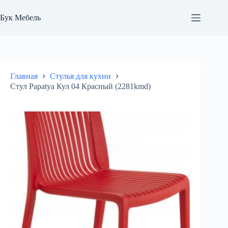
Перейти
к
Бук Мебель
сути
Главная
Стулья для кухни
Стул Papatya Кул 04 Красный (2281kmd)