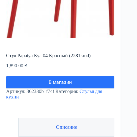
Стул Papatya Кул 04 Красный (2281kmd)
1,890.00
₴
В магазин
Артикул:
362380b1f74f
Категория:
Стулья для
кухни
Описание