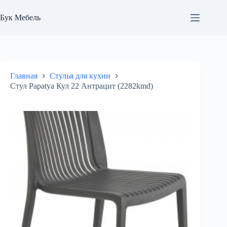
Перейти
к
Бук Мебель
сути
Главная
Стулья для кухни
Стул Papatya Кул 22 Антрацит (2282kmd)