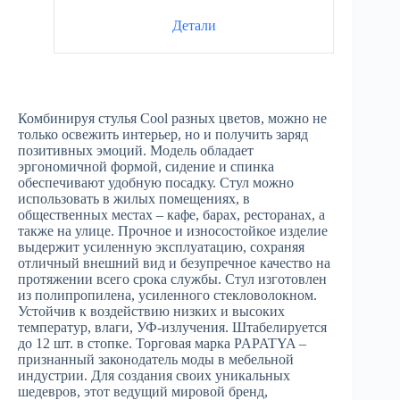
Детали
Комбинируя стулья Cool разных цветов, можно не
только освежить интерьер, но и получить заряд
позитивных эмоций. Модель обладает
эргономичной формой, сидение и спинка
обеспечивают удобную посадку. Стул можно
использовать в жилых помещениях, в
общественных местах – кафе, барах, ресторанах, а
также на улице. Прочное и износостойкое изделие
выдержит усиленную эксплуатацию, сохраняя
отличный внешний вид и безупречное качество на
протяжении всего срока службы. Стул изготовлен
из полипропилена, усиленного стекловолокном.
Устойчив к воздействию низких и высоких
температур, влаги, УФ-излучения. Штабелируется
до 12 шт. в стопке. Торговая марка PAPATYA –
признанный законодатель моды в мебельной
индустрии. Для создания своих уникальных
шедевров, этот ведущий мировой бренд,