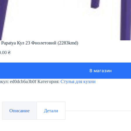
 Papatya Кул 23 Фиолетовий (2283kmd)
0.00
₴
В магазин
икул:
ed0dcb6a3b0f
Категория:
Стулья для кухни
Описание
Детали