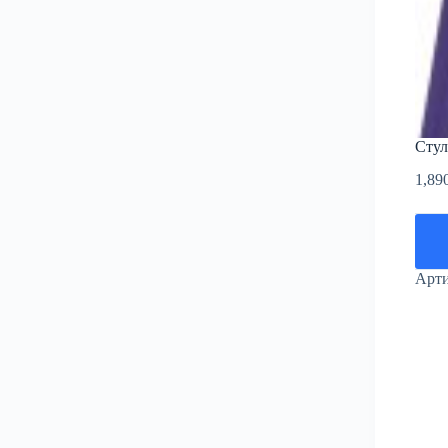
Стул
1,89
Арт