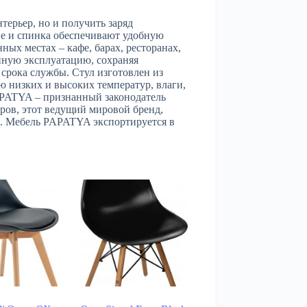
терьер, но и получить заряд
е и спинка обеспечивают удобную
ых местах – кафе, барах, ресторанах,
нную эксплуатацию, сохраняя
срока службы. Стул изготовлен из
ю низких и высоких температур, влаги,
PAPATYA – признанный законодатель
ров, этот ведущий мировой бренд,
и. Мебель PAPATYA экспортируется в