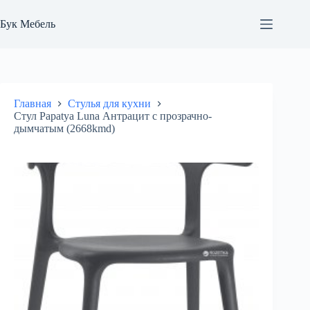
Перейти
к
Бук Мебель
сути
Главная
Стулья для кухни
Стул Papatya Luna Антрацит с прозрачно-
дымчатым (2668kmd)