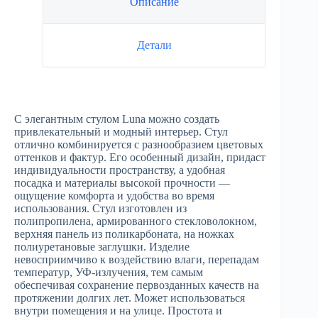
Описание
Детали
С элегантным стулом Luna можно создать
привлекательный и модный интерьер. Стул
отлично комбинируется с разнообразием цветовых
оттенков и фактур. Его особенный дизайн, придаст
индивидуальности пространству, а удобная
посадка и материалы высокой прочности —
ощущение комфорта и удобства во время
использования. Стул изготовлен из
полипропилена, армированного стекловолокном,
верхняя панель из поликарбоната, на ножках
полиуретановые заглушки. Изделие
невосприимчиво к воздействию влаги, перепадам
температур, УФ-излучения, тем самым
обеспечивая сохранение первозданных качеств на
протяжении долгих лет. Может использоваться
внутри помещения и на улице. Простота и