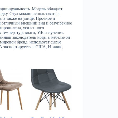
ндивидуальность. Модель обладает
дку. Стул можно использовать в
, а также на улице. Прочное и
я отличный внешний вид и безупречное
липропилена, усиленного
 температур, влаги, УФ-излучения.
анный законодатель моды в мебельной
мировой бренд, использует сырье
YA экспортируется в США, Италию,