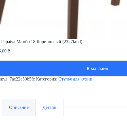
 Papatya Мамбо 18 Коричневый (2327kmd)
5.00
₴
В магазин
икул:
7ac22a50b5fe
Категория:
Стулья для кухни
Описание
Детали