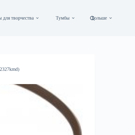
 для творчества
Тумбы
Больше
(2327kmd)