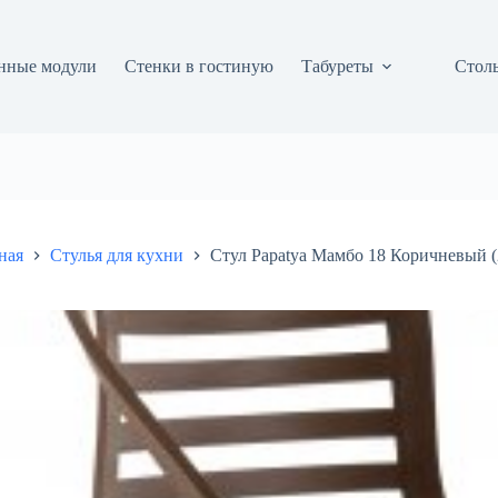
нные модули
Стенки в гостиную
Табуреты
Столы
ная
Стулья для кухни
Стул Papatya Мамбо 18 Коричневый 