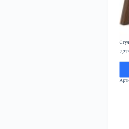
Стул
2,27
Арт