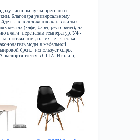
идадут интерьеру экспрессию и
гким. Благодаря универсальному
дойдет к использованию как в жилых
ых местах (кафе, бары, рестораны), на
ию влаги, перепадам температур, УФ-
 на протяжении долгих лет. Стулья
аконодатель моды в мебельной
мировой бренд, использует сырье
YA экспортируется в США, Италию,