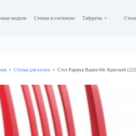
нные модули
Стенки в гостиную
Табуреты
Столы
ная
Стулья для кухни
Стул Papatya Вариа 04c Красный (22