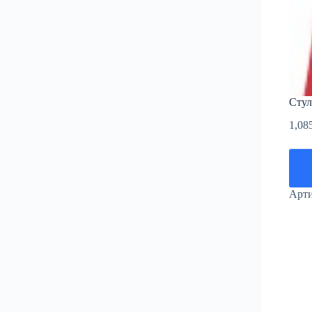
Стул
1,08
Арт