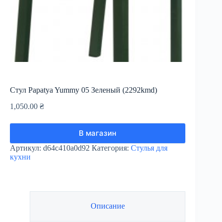
Стул Papatya Yummy 05 Зеленый (2292kmd)
1,050.00
₴
В магазин
Артикул:
d64c410a0d92
Категория:
Стулья для
кухни
Описание