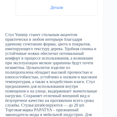
Детали
Стул Yummy станет стильным акцентом
практически в любом интерьере благодаря
удачному сочетанию формы, цвета и покрытия,
имитирующего текстуру дерева. Удобная спинка и
устойчивые ножки обеспечат оптимальный
комфорт в процессе использования, а возникшие
при эксплуатации мелкие царапины будут почти
незаметны. Цельнолитое изделие из
полипропилена обладает высокой прочностью и
износостойкостью, устойчиво к низким и высоким
температурам, а также к воздействию влаги. Стул
предназначен для использования внутри
помещения и на улице, выдерживает значительные
нагрузки. Сохраняет отличный внешний вид и
безупречное качество на протяжении всего срока
службы. Стулья штабелируются — до 20 шт.
Торговая марка PAPATYA – признанный
законодатель моды в мебельной индустрии. Для