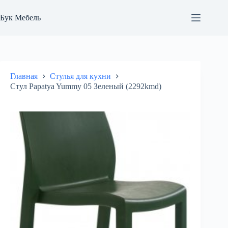
Перейти
к
Бук Мебель
сути
Главная
Стулья для кухни
Стул Papatya Yummy 05 Зеленый (2292kmd)