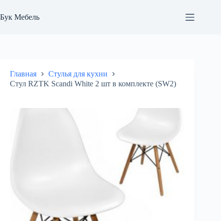
Перейти
к
Бук Мебель
сути
Главная
Стулья для кухни
Стул RZTK Scandi White 2 шт в комплекте (SW2)