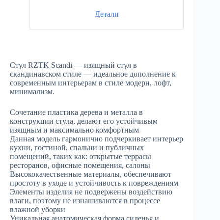
Детали
Стул RZTK Scandi — изящный стул в
скандинавском стиле — идеальное дополнение к
современным интерьерам в стиле модерн, лофт,
минимализм.
Сочетание пластика дерева и металла в
конструкции стула, делают его устойчивым
изящным и максимально комфортным
Данная модель гармонично подчеркивает интерьер
кухни, гостиной, спальни и публичных
помещений, таких как: открытые террасы
ресторанов, офисные помещения, салоны
Высококачественные материалы, обеспечивают
простоту в уходе и устойчивость к повреждениям
Элементы изделия не подвержены воздействию
влаги, поэтому не изнашиваются в процессе
влажной уборки
Уникальная анатомическая форма сиденья и