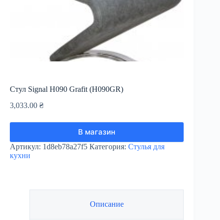
Стул Signal H090 Grafit (H090GR)
3,033.00
₴
В магазин
Артикул:
1d8eb78a27f5
Категория:
Стулья для
кухни
Описание