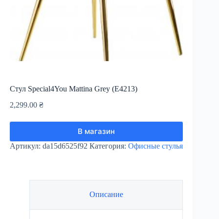
Стул Special4You Mattina Grey (E4213)
2,299.00
₴
В магазин
Артикул:
da15d6525f92
Категория:
Офисные стулья
Описание