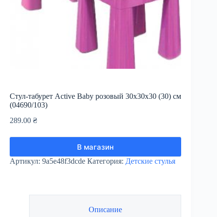
Стул-табурет Active Baby розовый 30х30х30 (30) см
(04690/103)
289.00
₴
В магазин
Артикул:
9a5e48f3dcde
Категория:
Детские стулья
Описание