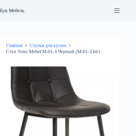
Перейти
к
Бук Мебель
сути
Главная
Стулья для кухни
Стул Vetro Mebel М-01-3 Черный (М-01-3 blc)