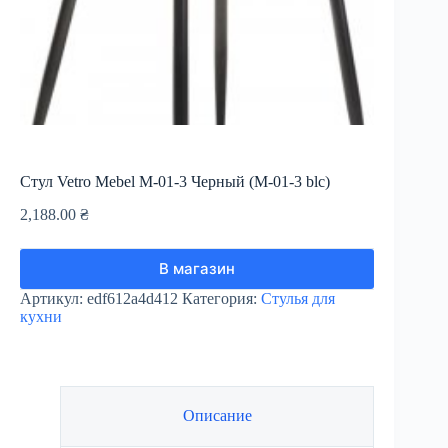
Стул Vetro Mebel М-01-3 Черный (М-01-3 blc)
2,188.00
₴
В магазин
Артикул:
edf612a4d412
Категория:
Стулья для
кухни
Описание