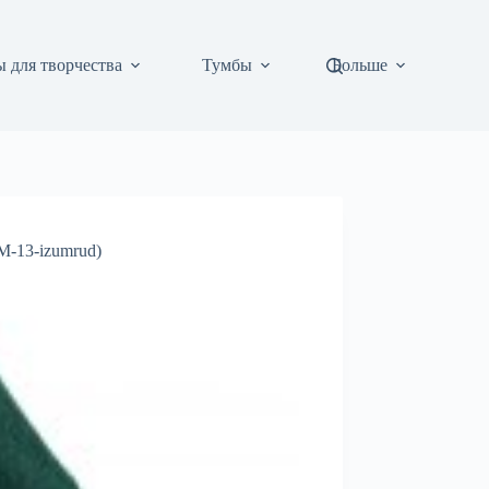
 для творчества
Тумбы
Больше
M-13-izumrud)