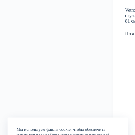
Vetr
стул
81 с
Пох
Мы используем файлы cookie, чтобы обеспечить