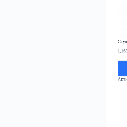
Стул
1,16
Арт