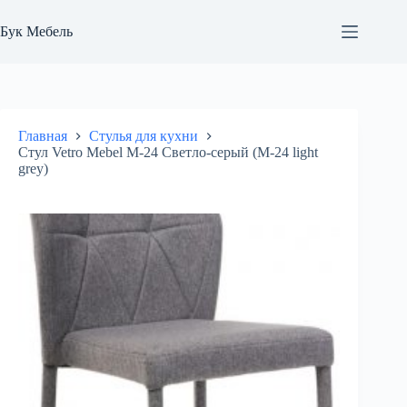
Перейти
к
Бук Мебель
сути
Главная
Стулья для кухни
Стул Vetro Mebel М-24 Светло-серый (М-24 light
grey)