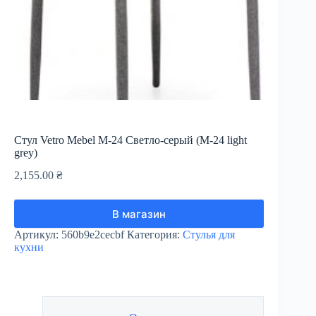
Стул Vetro Mebel М-24 Светло-серый (М-24 light
grey)
2,155.00
₴
В магазин
Артикул:
560b9e2cecbf
Категория:
Стулья для
кухни