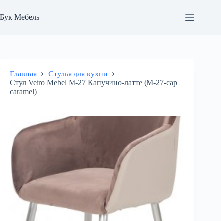
Перейти
к
Бук Мебель
сути
Главная
Стулья для кухни
Стул Vetro Mebel M-27 Капучино-латте (M-27-cap
caramel)