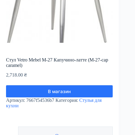
Стул Vetro Mebel M-27 Капучино-латте (M-27-cap
caramel)
2,718.00
₴
В магазин
Артикул:
7667f54536b7
Категория:
Стулья для
кухни