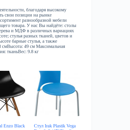
деятельности, благодаря высокому
ть свои позиции на рынке
сортимент разнообразной мебели
щего товара. У нас Вы найдёте: столы
 дерева и МДФ в различных вариациях
оте; стулья разных тканей, цветов и
соте барные стулья, а также
3 смВысота: 49 см Максимальная
я: тканьВес: 9.8 кг
al Enzo Black
Стул Irak Plastik Vega