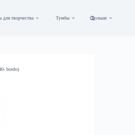
 для творчества
Тумбы
Больше
0- bordo)