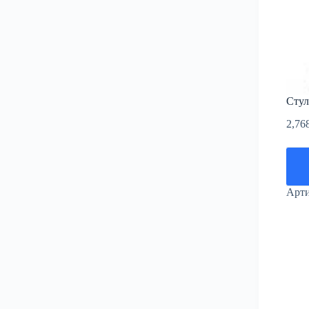
Стул
2,76
Арт