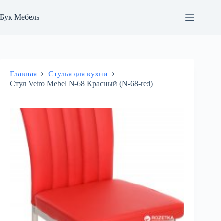
Перейти
к
Бук Мебель
сути
Главная
Стулья для кухни
Стул Vetro Mebel N-68 Красный (N-68-red)