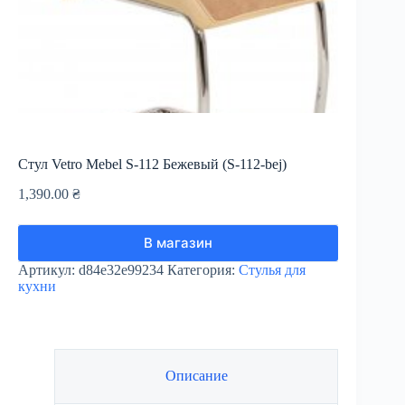
Стул Vetro Mebel S-112 Бежевый (S-112-bej)
1,390.00
₴
В магазин
Артикул:
d84e32e99234
Категория:
Стулья для
кухни
Описание