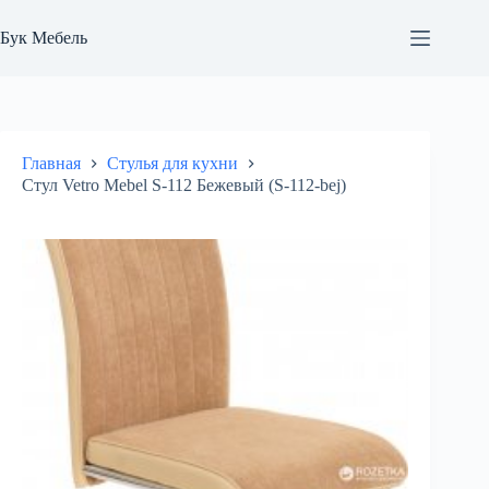
Перейти
к
Бук Мебель
сути
Главная
Стулья для кухни
Стул Vetro Mebel S-112 Бежевый (S-112-bej)