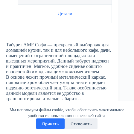
Детали
Табурет AMF Софи — прекрасный выбор как для
домашней кухни, так и для небольшого кафе, дачи,
помещений с ограниченной площадью или
выездных мероприятий. Данный табурет надежен
и практичен. Мягкое, удобное сиденье обшито
износостойким «дышащим» кожзаменителем.
В основе лежит прочный металлический каркас,
покрытие хром облегчает уход за ним и придает
изделию эстетический вид. Также особенностью
данной модели является ее удобство в
транспортировке и малые габариты.
Мы используем файлы cookie, чтобы обеспечить максимальное
удобство использования нашего веб-сайта.
Принять
Отклонить
Все права защищены © 2026 Бук Мебель