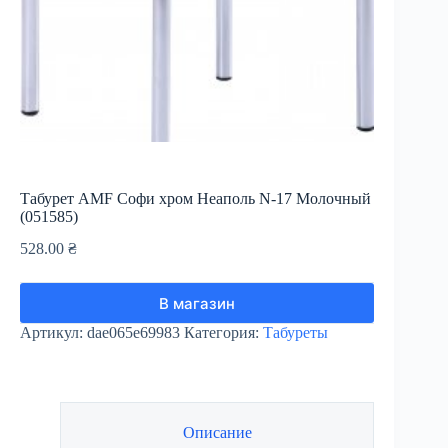
Табурет AMF Софи хром Неаполь N-17 Молочный
(051585)
528.00
₴
В магазин
Артикул:
dae065e69983
Категория:
Табуреты
Описание