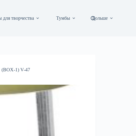
 для творчества
Тумбы
Больше
(BOX-1) V-47