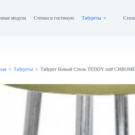
нные модули
Стенки в гостиную
Табуреты
Столы
ная
Табуреты
Табурет Новый Стиль TEDDY ordf CHROME 