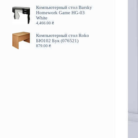
Компьютерный стол Barsky
Homework Game HG-03
White
4,466.00
₴
Компьютерный стол Roko
БЮ102 Бук (076521)
879.00
₴