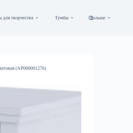
 для творчества
Тумбы
Больше
матовая (АР000001276)