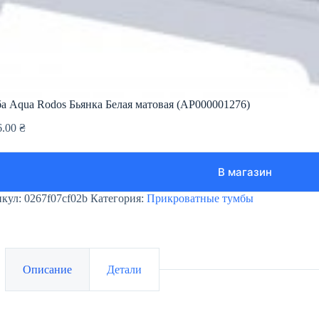
а Aqua Rodos Бьянка Белая матовая (АР000001276)
6.00
₴
В магазин
икул:
0267f07cf02b
Категория:
Прикроватные тумбы
Описание
Детали