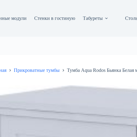
нные модули
Стенки в гостиную
Табуреты
Столы
ная
Прикроватные тумбы
Тумба Aqua Rodos Бьянка Белая 