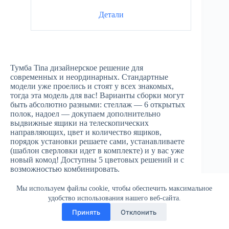
Детали
Тумба Tina дизайнерское решение для
современных и неординарных. Стандартные
модели уже проелись и стоят у всех знакомых,
тогда эта модель для вас! Варианты сборки могут
быть абсолютно разными: стеллаж — 6 открытых
полок, надоел — докупаем дополнительно
выдвижные ящики на телескопических
направляющих, цвет и количество ящиков,
порядок установки решаете сами, устанавливаете
(шаблон сверловки идет в комплекте) и у вас уже
новый комод! Доступны 5 цветовых решений и с
возможностью комбинировать.
Мы используем файлы cookie, чтобы обеспечить максимальное
удобство использования нашего веб-сайта.
Принять
Отклонить
Все права защищены © 2026 Бук Мебель