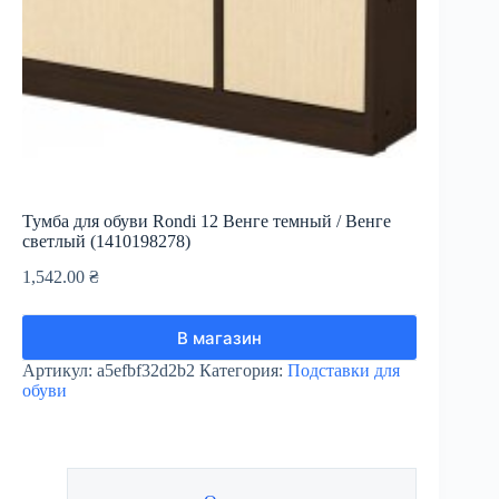
Тумба для обуви Rondi 12 Венге темный / Венге
светлый (1410198278)
1,542.00
₴
В магазин
Артикул:
a5efbf32d2b2
Категория:
Подставки для
обуви