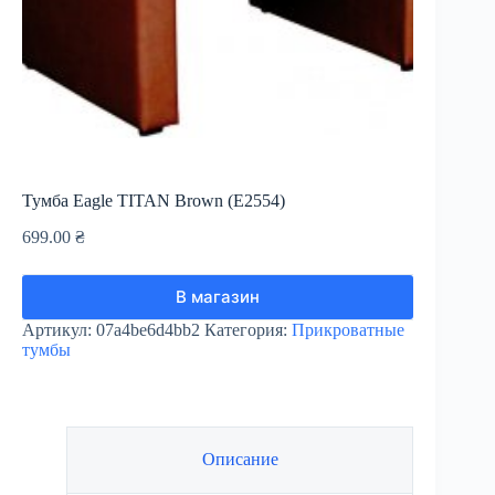
Тумба Eagle TITAN Brown (E2554)
699.00
₴
В магазин
Артикул:
07a4be6d4bb2
Категория:
Прикроватные
тумбы
Описание