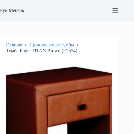
Перейти
к
Бук Мебель
сути
Главная
Прикроватные тумбы
Тумба Eagle TITAN Brown (E2554)