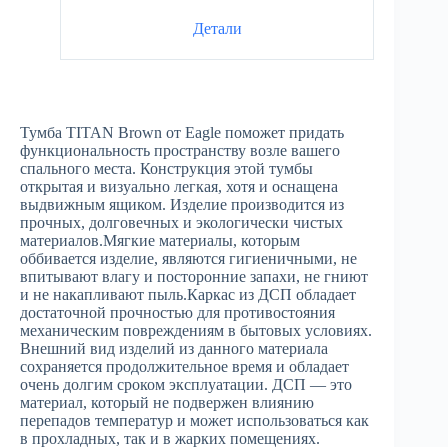
Детали
Тумба TITAN Brown от Eagle поможет придать
функциональность пространству возле вашего
спального места. Конструкция этой тумбы
открытая и визуально легкая, хотя и оснащена
выдвижным ящиком. Изделие производится из
прочных, долговечных и экологически чистых
материалов.Мягкие материалы, которым
оббивается изделие, являются гигиеничными, не
впитывают влагу и посторонние запахи, не гниют
и не накапливают пыль.Каркас из ДСП обладает
достаточной прочностью для противостояния
механическим повреждениям в бытовых условиях.
Внешний вид изделий из данного материала
сохраняется продолжительное время и обладает
очень долгим сроком эксплуатации. ДСП — это
материал, который не подвержен влиянию
перепадов температур и может использоваться как
в прохладных, так и в жарких помещениях.