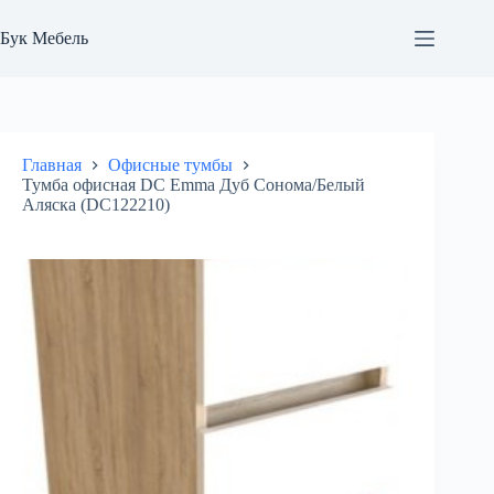
Перейти
к
Бук Мебель
сути
Главная
Офисные тумбы
Тумба офисная DC Emma Дуб Сонома/Белый
Аляска (DC122210)