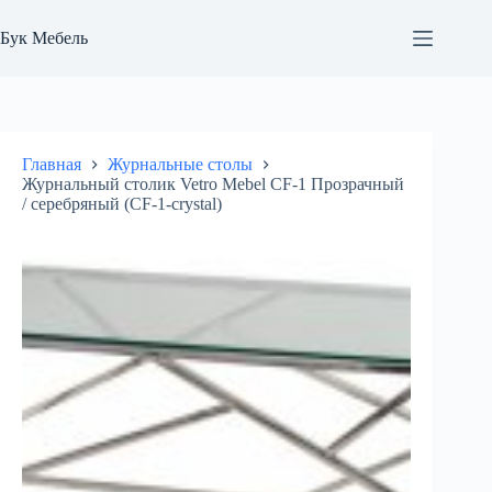
Перейти
к
Бук Мебель
сути
Главная
Журнальные столы
Журнальный столик Vetro Mebel CF-1 Прозрачный
/ серебряный (CF-1-crystal)