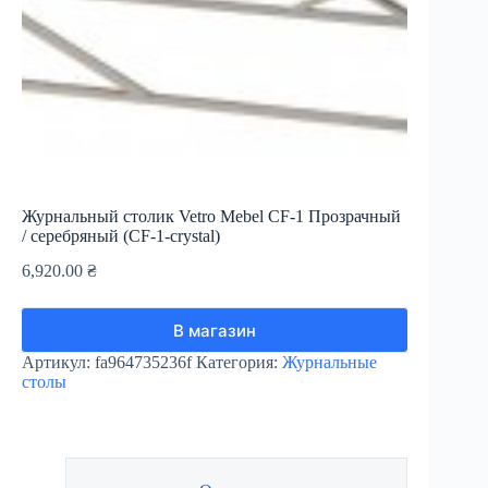
Журнальный столик Vetro Mebel CF-1 Прозрачный
/ серебряный (CF-1-crystal)
6,920.00
₴
В магазин
Артикул:
fa964735236f
Категория:
Журнальные
столы