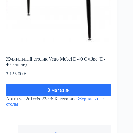
Журнальный столик Vetro Mebel D-40 Омбре (D-
40- ombre)
3,125.00
₴
В магазин
Артикул:
2e1cc6d22e96
Категория:
Журнальные
столы