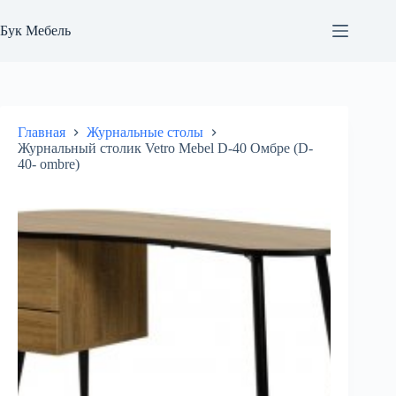
Перейти
к
Бук Мебель
сути
Главная
Журнальные столы
Журнальный столик Vetro Mebel D-40 Омбре (D-
40- ombre)