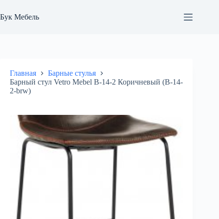
Перейти
к
Бук Мебель
сути
Главная
Барные стулья
Барный стул Vetro Mebel В-14-2 Коричневый (В-14-
2-brw)