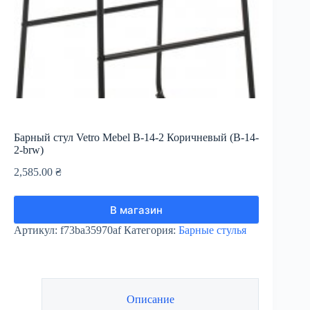
Барный стул Vetro Mebel В-14-2 Коричневый (В-14-
2-brw)
2,585.00
₴
В магазин
Артикул:
f73ba35970af
Категория:
Барные стулья
Описание