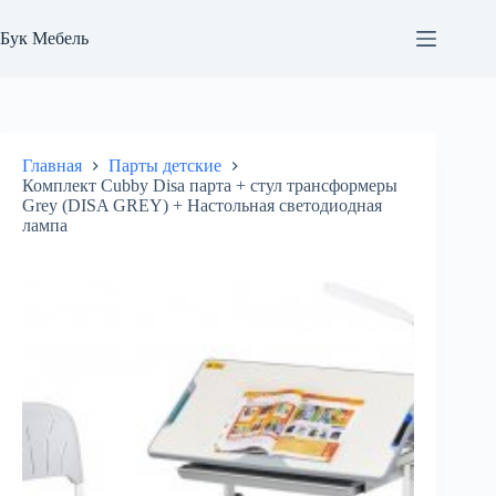
Перейти
к
Бук Мебель
сути
Главная
Парты детские
Комплект Cubby Disa парта + стул трансформеры
Grey (DISA GREY) + Настольная светодиодная
лампа