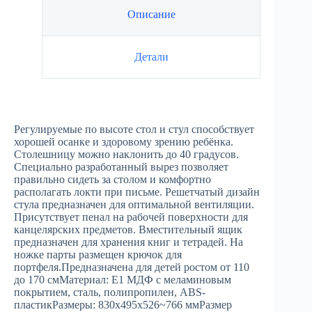
Описание
Детали
Регулируемые по высоте стол и стул способствует
хорошей осанке и здоровому зрению ребёнка.
Столешницу можно наклонить до 40 градусов.
Специально разработанный вырез позволяет
правильно сидеть за столом и комфортно
располагать локти при письме. Решетчатый дизайн
стула предназначен для оптимальной вентиляции.
Присутствует пенал на рабочей поверхности для
канцелярских предметов. Вместительный ящик
предназначен для хранения книг и тетрадей. На
ножке парты размещен крючок для
портфеля.Предназначена для детей ростом от 110
до 170 смМатериал: Е1 МДФ с меламиновым
покрытием, сталь, полипропилен, ABS-
пластикРазмеры: 830x495x526~766 ммРазмер