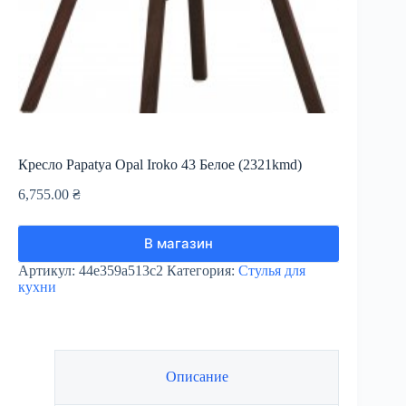
Кресло Papatya Opal Iroko 43 Белое (2321kmd)
6,755.00
₴
В магазин
Артикул:
44e359a513c2
Категория:
Стулья для
кухни
Описание