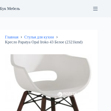
Перейти
к
Бук Мебель
сути
Главная
Стулья для кухни
Кресло Papatya Opal Iroko 43 Белое (2321kmd)