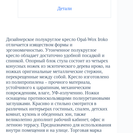
Детали
Дизайнерское полукруглое кресло Opal-Wox Iroko
отличается изяществом формы и
эргономичностью. Утонченное полукруглое
кресло обладает достаточно удобной посадкой и
спинкой. Опорный блок стула состоит из четырех
конусных ножек из экзотического дерева ироко, на
ножках оригинальные металлические стержни,
перекрещенные между собой. Кресло изготовлено
из полипропилена – прочного материала,
устойчивого к царапинам, механическим
повреждениям, влаге, УФ-излучению. Ножки
оснащены противоскользящими полиуретановыми
заглушками. Красиво и стильно смотрится в
различных интерьерах гостиных, спален, детских
комнат, кухонь и обеденных зон, также
великолепно дополнит рабочий кабинет, офис и
летнюю террасу. Предназначено для использования
внутри помещения и на улице. Торговая марка