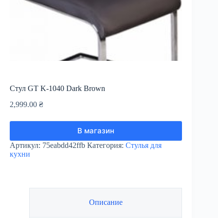
Стул GT K-1040 Dark Brown
2,999.00
₴
В магазин
Артикул:
75eabdd42ffb
Категория:
Стулья для
кухни
Описание