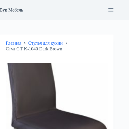
Перейти
к
Бук Мебель
сути
Главная
Стулья для кухни
Стул GT K-1040 Dark Brown