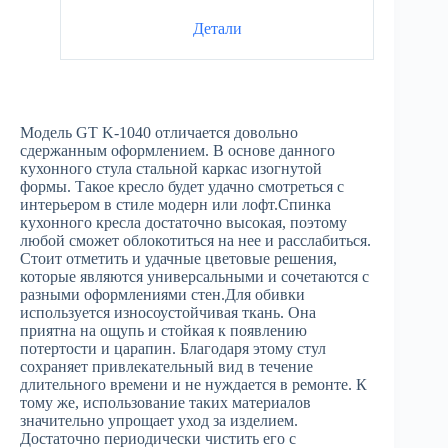
Детали
Модель GT K-1040 отличается довольно
сдержанным оформлением. В основе данного
кухонного стула стальной каркас изогнутой
формы. Такое кресло будет удачно смотреться с
интерьером в стиле модерн или лофт.Спинка
кухонного кресла достаточно высокая, поэтому
любой сможет облокотиться на нее и расслабиться.
Стоит отметить и удачные цветовые решения,
которые являются универсальными и сочетаются с
разными оформлениями стен.Для обивки
используется износоустойчивая ткань. Она
приятна на ощупь и стойкая к появлению
потертости и царапин. Благодаря этому стул
сохраняет привлекательный вид в течение
длительного времени и не нуждается в ремонте. К
тому же, использование таких материалов
значительно упрощает уход за изделием.
Достаточно периодически чистить его с