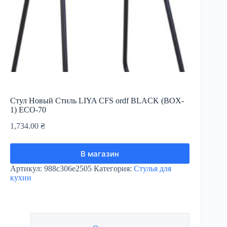
Стул Новый Стиль LIYA CFS ordf BLACK (BOX-
1) ECO-70
1,734.00
₴
В магазин
Артикул:
988c306e2505
Категория:
Стулья для
кухни