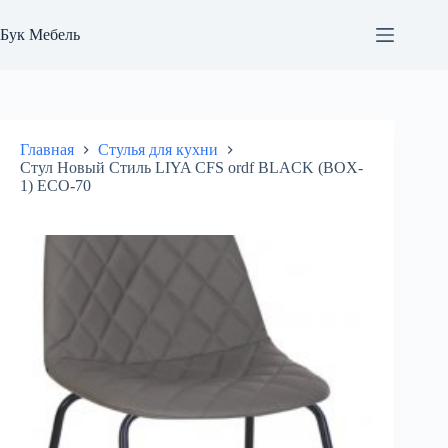
Перейти
к
Бук Мебель
сути
Главная
Стулья для кухни
Стул Новый Стиль LIYA CFS ordf BLACK (BOX-
1) ECO-70