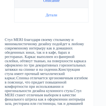
Описание
Детали
Стул MERI благодаря своему стильному и
минималистичному дизайну подойдет к любому
современному интерьеру как в домашних
обеденнных зонах, так и в кафе, барах и
ресторанах. Каркас выполнен из фанерной
склейки, обтянут тканью, на поверхности каркаса
оформлено по три декоративных горизонтальных
затяжки на спинке и на сидении.Конструкция
стула имеет прочный металлический
каркас.Спинка отличается эргономичным изгибом
в пояснице, что придает повышенной
комфортности при использовании и
оригинальности дизайна кухонного стула.Стул
MERI станет отличным выбором в качестве
финального штриха как в оформлении интерьера
зала, ресторана или гостиницы, так и домашней