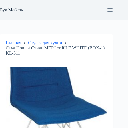
Перейти
к
Бук Мебель
сути
Главная
Стулья для кухни
Стул Новый Стиль MERI ordf LF WHITE (BOX-1)
KL-311