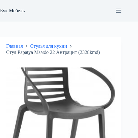
Перейти
к
Бук Мебель
сути
Главная
Стулья для кухни
Стул Papatya Мамбо 22 Антрацит (2328kmd)