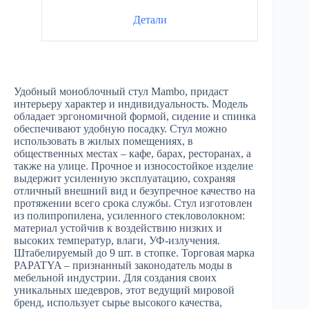
Детали
Удобный моноблочный стул Mambo, придаст
интерьеру характер и индивидуальность. Модель
обладает эргономичной формой, сидение и спинка
обеспечивают удобную посадку. Стул можно
использовать в жилых помещениях, в
общественных местах – кафе, барах, ресторанах, а
также на улице. Прочное и износостойкое изделие
выдержит усиленную эксплуатацию, сохраняя
отличный внешний вид и безупречное качество на
протяжении всего срока службы. Стул изготовлен
из полипропилена, усиленного стекловолокном:
материал устойчив к воздействию низких и
высоких температур, влаги, УФ-излучения.
Штабелируемый до 9 шт. в стопке. Торговая марка
PAPATYA – признанный законодатель моды в
мебельной индустрии. Для создания своих
уникальных шедевров, этот ведущий мировой
бренд, использует сырье высокого качества,