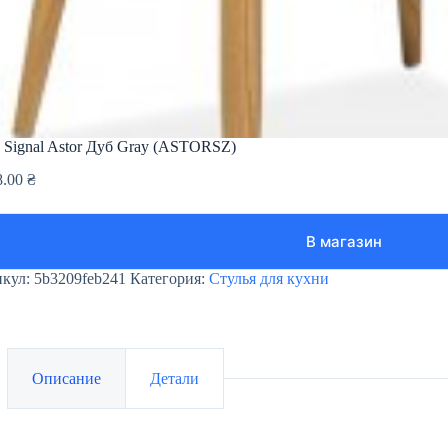
 Signal Astor Дуб Gray (ASTORSZ)
8.00
₴
В магазин
икул:
5b3209feb241
Категория:
Стулья для кухни
Описание
Детали