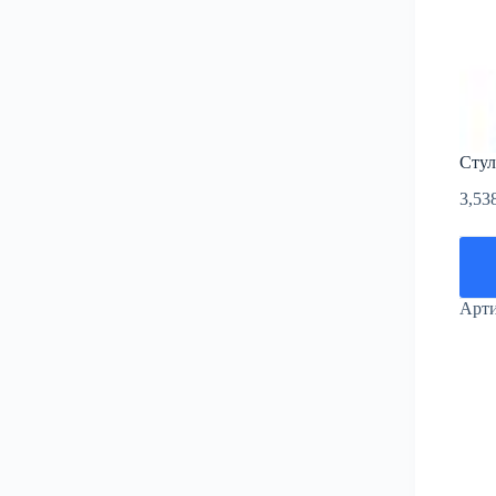
Стул
3,53
Арт