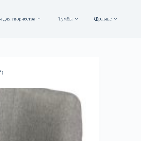
 для творчества
Тумбы
Больше
Z)