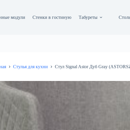
нные модули
Стенки в гостиную
Табуреты
Столы
ная
Стулья для кухни
Стул Signal Astor Дуб Gray (ASTORS