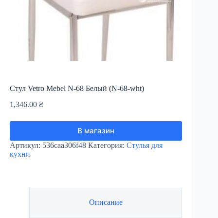
Стул Vetro Mebel N-68 Белый (N-68-wht)
1,346.00
₴
В магазин
Артикул:
536caa306f48
Категория:
Стулья для
кухни
Описание