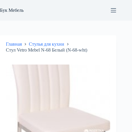
Перейти
к
Бук Мебель
сути
Главная
Стулья для кухни
Стул Vetro Mebel N-68 Белый (N-68-wht)