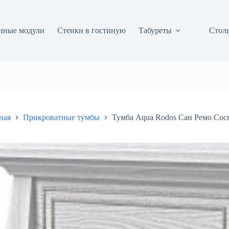
нные модули
Стенки в гостиную
Табуреты
Столы
ная
Прикроватные тумбы
Тумба Aqua Rodos Сан Ремо Сосн