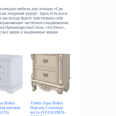
оллекцию мебели для спальни «Сан
сам лазурный курорт. Здесь есть все:и
 вы всегда будете чувствовать себя
Направляющие частичного выдвижения
ина).Преимущества:Стиль «Art-Deco»,
я) все двери и выдвижные ящики
ua Rodos
Тумба Aqua Rodos
лая матовая
Версаль Слоновая
1276)
кость (VELKOM2S-