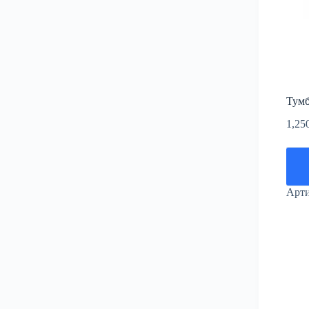
Тумб
1,25
Арт