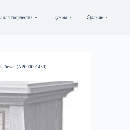
 для творчества
Тумбы
Больше
а белая (АР000001430)