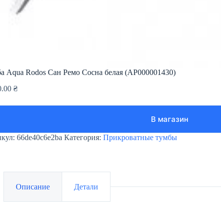
а Aqua Rodos Сан Ремо Сосна белая (АР000001430)
0.00
₴
В магазин
икул:
66de40c6e2ba
Категория:
Прикроватные тумбы
Описание
Детали